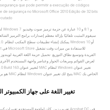
e segurança que pode permitir a execução de códigos
de de segurança no Microsoft Office 2010 Edição de 32 bits
xecutado
سيقوم المثبت تلقائيًا بإزالة معظم إصدارات برامج الترميز الشائ
تغيير اللغة على جهاز الكمبيوتر