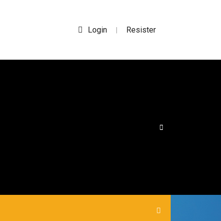
Login
Resister
|