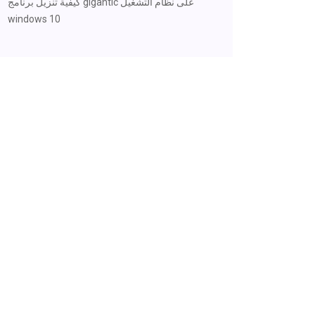
كيفية تنزيل برنامج gigantic على نظام التشغيل
windows 10