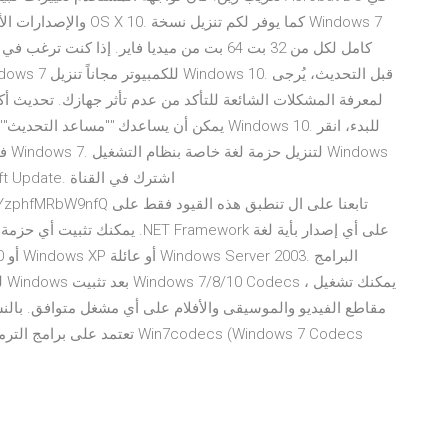
فوق
/UCLvXEs-6xKYzphfMRbW9nfQ
مقاطع الفيديو والموسيقى والأفلام على أي مشغل متوافق. بالنس
تعتمد على برامج الترميز من أجل تقديم ملفات الوسائط المتعددة ، تعد حزمة Win7codecs (Windows 7 Codecs