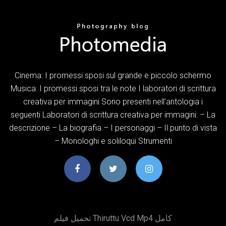
Cinema: I promessi sposi sul grande e piccolo schermo
Musica: I promessi sposi tra le note I laboratori di scrittura
creativa per immagini Sono presenti nell’antologia i
seguenti Laboratori di scrittura creativa per immagini: – La
descrizione – La biografia – I personaggi – Il punto di vista
– Monologhi e soliloqui Strumenti
تحميل فيلم Thiruttu Vcd Mp4 كامل