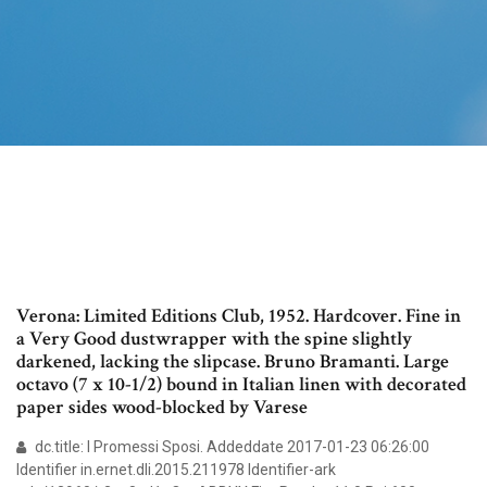
Verona: Limited Editions Club, 1952. Hardcover. Fine in
a Very Good dustwrapper with the spine slightly
darkened, lacking the slipcase. Bruno Bramanti. Large
octavo (7 x 10-1/2) bound in Italian linen with decorated
paper sides wood-blocked by Varese
dc.title: I Promessi Sposi. Addeddate 2017-01-23 06:26:00
Identifier in.ernet.dli.2015.211978 Identifier-ark