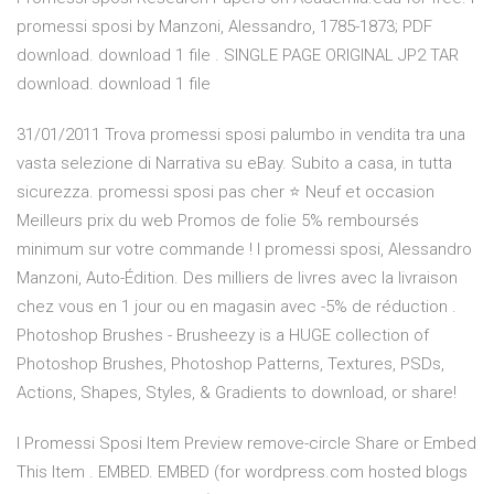
promessi sposi by Manzoni, Alessandro, 1785-1873; PDF
download. download 1 file . SINGLE PAGE ORIGINAL JP2 TAR
download. download 1 file
31/01/2011 Trova promessi sposi palumbo in vendita tra una
vasta selezione di Narrativa su eBay. Subito a casa, in tutta
sicurezza. promessi sposi pas cher ⭐ Neuf et occasion
Meilleurs prix du web Promos de folie 5% remboursés
minimum sur votre commande ! I promessi sposi, Alessandro
Manzoni, Auto-Édition. Des milliers de livres avec la livraison
chez vous en 1 jour ou en magasin avec -5% de réduction .
Photoshop Brushes - Brusheezy is a HUGE collection of
Photoshop Brushes, Photoshop Patterns, Textures, PSDs,
Actions, Shapes, Styles, & Gradients to download, or share!
I Promessi Sposi Item Preview remove-circle Share or Embed
This Item . EMBED. EMBED (for wordpress.com hosted blogs