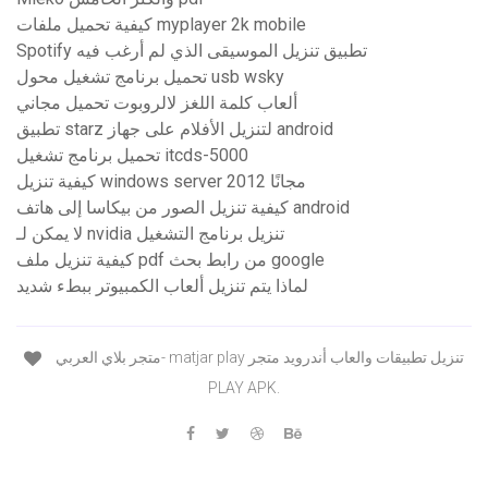
كيفية تحميل ملفات myplayer 2k mobile
Spotify تطبيق تنزيل الموسيقى الذي لم أرغب فيه
تحميل برنامج تشغيل محول usb wsky
ألعاب كلمة اللغز لالروبوت تحميل مجاني
تطبيق starz لتنزيل الأفلام على جهاز android
تحميل برنامج تشغيل itcds-5000
كيفية تنزيل windows server 2012 مجانًا
كيفية تنزيل الصور من بيكاسا إلى هاتف android
لا يمكن لـ nvidia تنزيل برنامج التشغيل
كيفية تنزيل ملف pdf من رابط بحث google
لماذا يتم تنزيل ألعاب الكمبيوتر ببطء شديد
متجر بلاي العربي- matjar play تنزيل تطبيقات والعاب أندرويد متجر
PLAY APK.