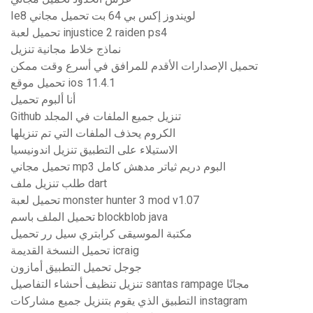
Ie8 لويندوز إكس بي 64 بت تحميل مجاني
تحميل لعبة injustice 2 raiden ps4
نماذج خلاط مجانية تنزيل
تحميل الإصدارات الأقدم للمرافق في أسرع وقت ممكن
تحميل موقع ios 11.4.1
أنا ألبوم تحميل
Github تنزيل جميع الملفات في المجلد
الكروم يحذف الملفات التي تم تنزيلها
الاستيلاء على التطبيق تنزيل اندونيسيا
تحميل مجاني mp3 البوم دريم ثياتر مدهش كامل
طلب تنزيل ملف dart
تحميل لعبة monster hunter 3 mod v1.07
تحميل الملف باسم blockblob java
مكتبة الموسيقى كرابتري سيل رر تحميل
تحميل النسخة القديمة icraig
جوجل تحميل التطبيق أمازون
تنزيل تنظيف أحشاء التفاصيل santas rampage مجانًا
التطبيق الذي يقوم بتنزيل جميع مشاركات instagram