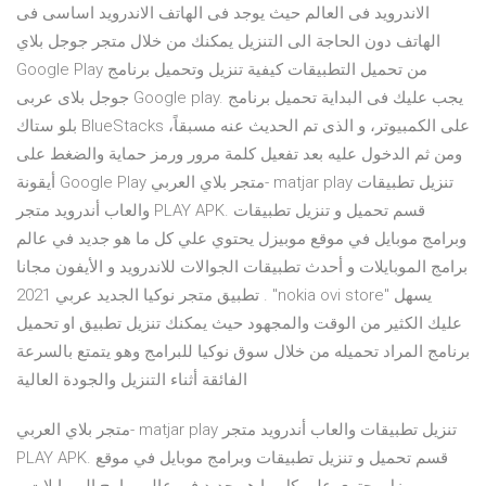
الاندرويد فى العالم حيث يوجد فى الهاتف الاندرويد اساسى فى
الهاتف دون الحاجة الى التنزيل يمكنك من خلال متجر جوجل بلاي
Google Play من تحميل التطبيقات كيفية تنزيل وتحميل برنامج
جوجل بلاى عربى Google play. يجب عليك فى البداية تحميل برنامج
بلو ستاك BlueStacks على الكمبيوتر، و الذى تم الحديث عنه مسبقاً،
ومن ثم الدخول عليه بعد تفعيل كلمة مرور ورمز حماية والضغط على
أيقونة Google Play متجر بلاي العربي- matjar play تنزيل تطبيقات
والعاب أندرويد متجر PLAY APK. قسم تحميل و تنزيل تطبيقات
وبرامج موبايل في موقع موبيزل يحتوي علي كل ما هو جديد في عالم
برامج الموبايلات و أحدث تطبيقات الجوالات للاندرويد و الأيفون مجانا
. تطبيق متجر نوكيا الجديد عربي 2021 "nokia ovi store" يسهل
عليك الكثير من الوقت والمجهود حيث يمكنك تنزيل تطبيق او تحميل
برنامج المراد تحميله من خلال سوق نوكيا للبرامج وهو يتمتع بالسرعة
الفائقة أثناء التنزيل والجودة العالية
متجر بلاي العربي- matjar play تنزيل تطبيقات والعاب أندرويد متجر
PLAY APK. قسم تحميل و تنزيل تطبيقات وبرامج موبايل في موقع