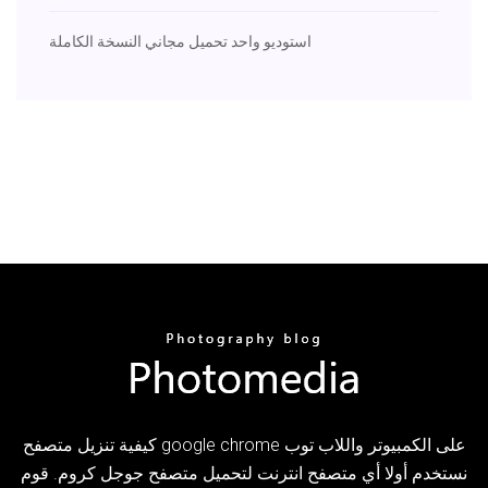
استوديو واحد تحميل مجاني النسخة الكاملة
كيفية تنزيل متصفح google chrome على الكمبيوتر واللاب توب
نستخدم أولا أي متصفح انترنت لتحميل متصفح جوجل كروم. قوم