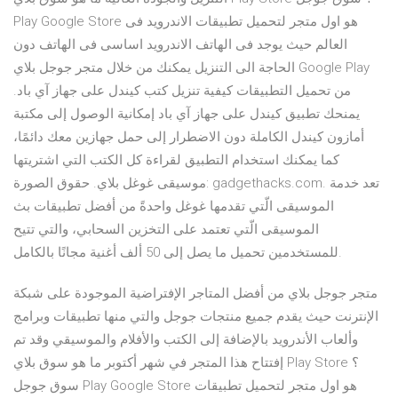
Play Google Store هو اول متجر لتحميل تطبيقات الاندرويد فى
العالم حيث يوجد فى الهاتف الاندرويد اساسى فى الهاتف دون
الحاجة الى التنزيل يمكنك من خلال متجر جوجل بلاي Google Play
من تحميل التطبيقات كيفية تنزيل كتب كيندل على جهاز آي باد.
يمنحك تطبيق كيندل على جهاز آي باد إمكانية الوصول إلى مكتبة
أمازون كيندل الكاملة دون الاضطرار إلى حمل جهازين معك دائمًا،
كما يمكنك استخدام التطبيق لقراءة كل الكتب التي اشتريتها
موسيقى غوغل بلاي. حقوق الصورة: gadgethacks.com. تعد خدمة
الموسيقى الّتي تقدمها غوغل واحدةً من أفضل تطبيقات بث
الموسيقى الّتي تعتمد على التخزين السحابي، والتي تتيح
للمستخدمين تحميل ما يصل إلى 50 ألف أغنية مجانًا بالكامل.
متجر جوجل بلاي من أفضل المتاجر الإفتراضية الموجودة على شبكة
الإنترنت حيث يقدم جميع منتجات جوجل والتي منها تطبيقات وبرامج
وألعاب الأندرويد بالإضافة إلى الكتب والأفلام والموسيقي وقد تم
إفتتاح هذا المتجر في شهر أكتوبر ما هو سوق بلاي Play Store ؟
سوق جوجل Play Google Store هو اول متجر لتحميل تطبيقات