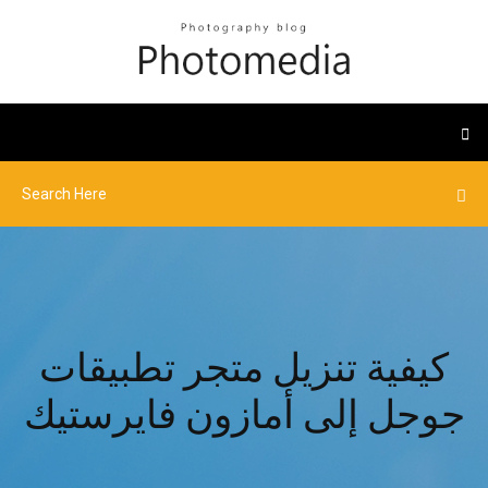
كيفية تنزيل متجر تطبيقات
جوجل إلى أمازون فايرستيك