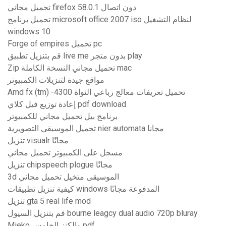
تحميل مجاني firefox 58.0.1 دون اتصال
تحميل برنامج microsoft office 2007 iso لنظام التشغيل
windows 10
Forge of empires تحميل pc
قم بتنزيل تطبيق live me بدون متجر play
Zip تحميل مجاني النسخة الكاملة mac
مواقع جيدة لتنزيلات الكمبيوتر
Amd fx (tm) -4300 تحميل تعريفات معالج رباعي النواة
إعادة توزيع فيل كلاي pdf download
برنامج بيل تحميل مجاني للكمبيوتر
تحميل الموسيقى التصويرية nier automata مجانا
تنزيل visualr مجانًا
مسجل على الكمبيوتر تحميل مجاني
تنزيل chipspeech plogue مجانًا
3d الموسيقى متخيل تحميل مجاني
كيفية تنزيل تطبيقات windows المدفوعة مجانًا
تنزيل gta 5 real life mod
قم بتنزيل السيول bourne leagcy dual audio 720p bluray
Mieko والكنز الخامس pdf